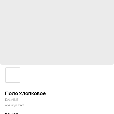
Поло хлопковое
DALMINE
Артикул:
bert