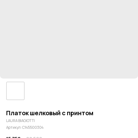
Платок шелковый с принтом
LAURA BIAGIOTTI
Артикул:
C145500304