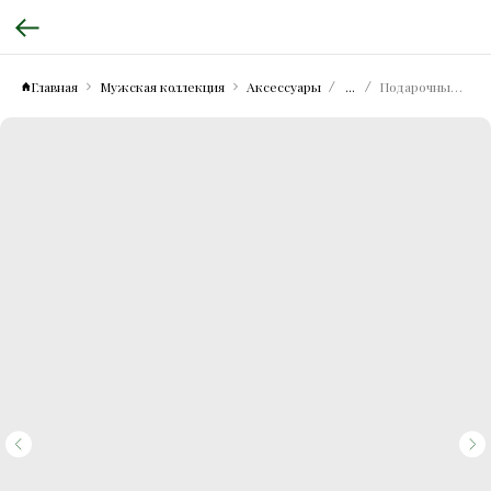
Главная
Мужская коллекция
Аксессуары
...
Подарочный набор из кожи аллигатора