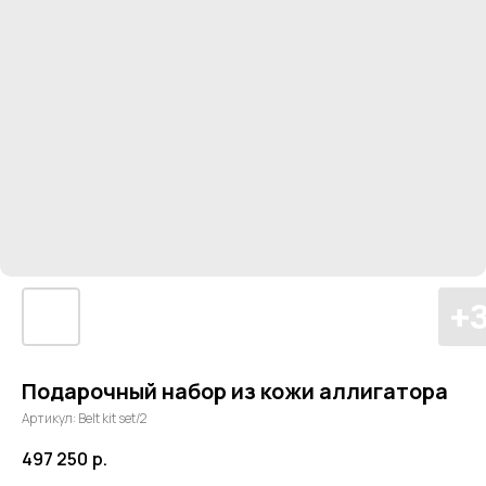
Подарочный набор из кожи аллигатора
Артикул:
Belt kit set/2
497 250
р.