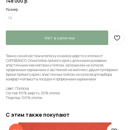
148 000
р.
Размер
56
Нет в наличии
Темно-синий костюм в полоску из микса шерсти и хлопка от
CAPOBIANCO. Олимпийка прямого кроя с длинными рукавами,
эластичными манжетами и поясом, капюшоном на кулиске,
прорезными карманами и застежкой на молнию с двумя пуллерами.
Брюки прямого кроя с эластичным поясом на кулиске для выбора
комфортной высоты посадки и прорезными карманами.
Цвет: Полоска
Состав: 80% шерсть, 20% хлопок.
Подклад: 100% хлопок
С этим также покупают