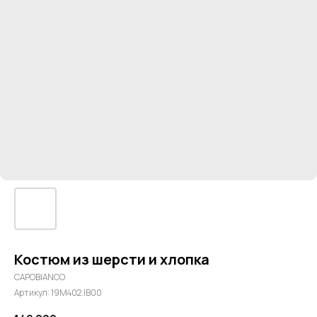
Костюм из шерсти и хлопка
CAPOBIANCO
Артикул:
19M402.IB00