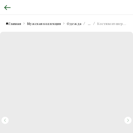
Главная
Мужская коллекция
Одежда
...
Костюм из шерсти и хлопка