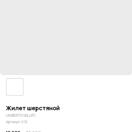
Жилет шерстяной
UMBERTO VALLATI
Артикул:
0 12