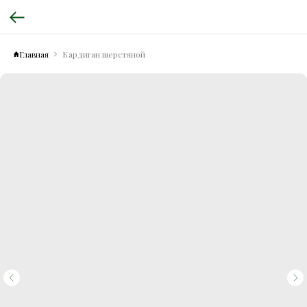
Главная
Кардиган шерстяной