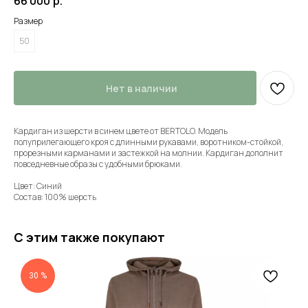
66 000
р.
Размер
50
Нет в наличии
Кардиган из шерсти в синем цвете от BERTOLO. Модель
полуприлегающего кроя с длинными рукавами, воротником-стойкой,
прорезными карманами и застежкой на молнии. Кардиган дополнит
повседневные образы с удобными брюками.
Цвет: Синий
Состав: 100% шерсть
С этим также покупают
30 %