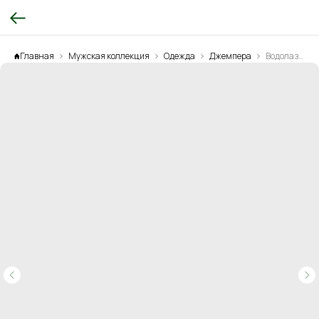
Главная
Мужская коллекция
Одежда
Джемпера
Водолазка с принтом