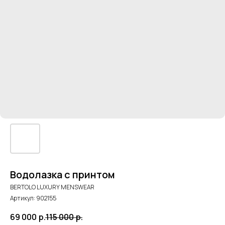
Водолазка с принтом
BERTOLO LUXURY MENSWEAR
Артикул:
902155
69 000
р.
115 000
р.