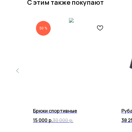
С этим также покупают
50 %
Брюки спортивные
Руб
15 000
р.
30 000
р.
38 2