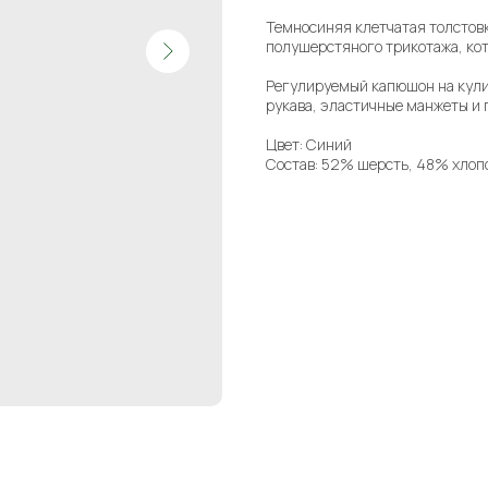
Темносиняя клетчатая толстов
полушерстяного трикотажа, кот
Регулируемый капюшон на кули
рукава, эластичные манжеты и п
Цвет: Синий
Состав: 52% шерсть, 48% хлоп