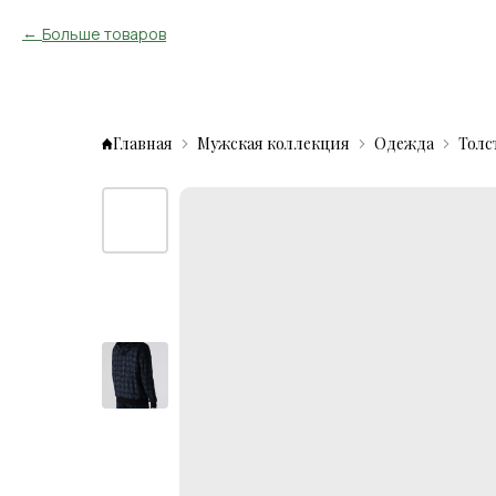
Больше товаров
Главная
Мужская коллекция
Одежда
Толс