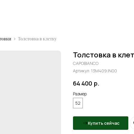
товки
Толстовка в клетку
Толстовка в кле
CAPOBIANCO
Артикул:
13M409.IN00
64 400
р.
Размер
52
Купить сейчас