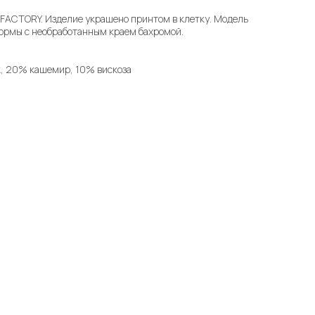
 FACTORY. Изделие украшено принтом в клетку. Модель
ормы с необработанным краем бахромой.
, 20% кашемир, 10% вискоза