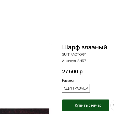
Шарф вязаный
SUIT FACTORY
Артикул:
SHR7
27 600
р.
Размер
ОДИН РАЗМЕР
Купить сейчас