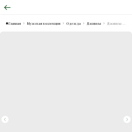
Главная
Мужская коллекция
Одежда
Джинсы
Джинсы из лиоцелла Regular Fit