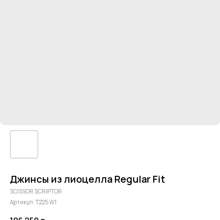
Джинсы из лиоцелла Regular Fit
SCISSOR SCRIPTOR
Артикул:
T225 W1