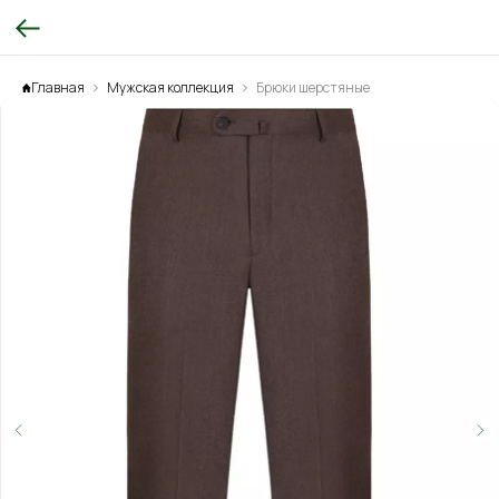
Главная
Мужская коллекция
Брюки шерстяные