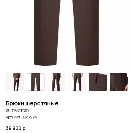
Брюки шерстяные
SUIT FACTORY
Артикул:
DBV399A
38 800
р.