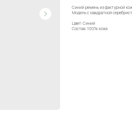
Синий ремень из фактурной кож
Модель с квадратной серебрист
Цвет: Синий
Состав: 100% кожа