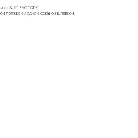
и от SUIT FACTORY.
ой пряжкой и одной кожаной шлевкой.