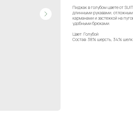
Пиджак в голубом цвете от SUI
длинными рукавами, отложным 
карманами и застежкой на пуго
удобными брюками.
Цвет: Голубой
Состав: 38% шерсть, 34% шелк