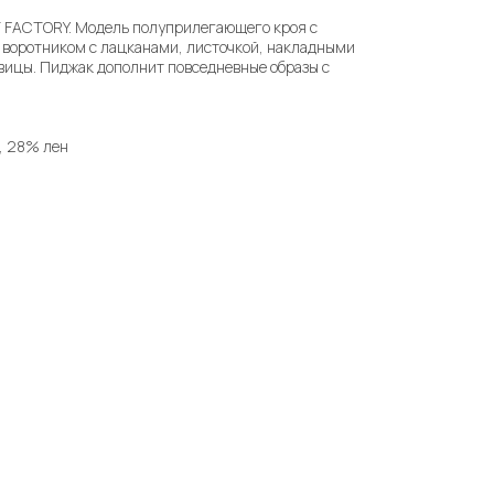
T FACTORY. Модель полуприлегающего кроя с
воротником с лацканами, листочкой, накладными
вицы. Пиджак дополнит повседневные образы с
, 28% лен