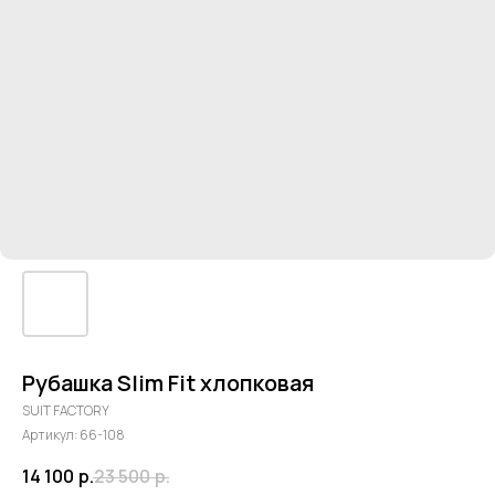
Рубашка Slim Fit хлопковая
SUIT FACTORY
Артикул:
66-108
14 100
р.
23 500
р.