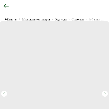
Главная
Мужская коллекция
Одежда
Сорочки
Рубашка Slim Fit хлопковая