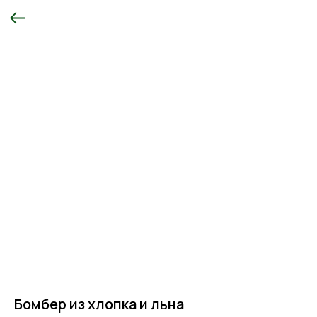
Бомбер из хлопка и льна