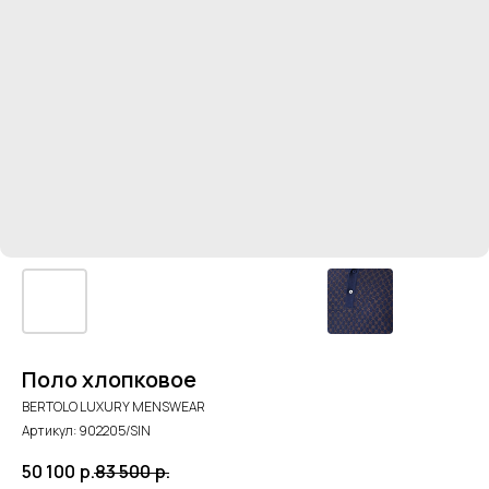
Поло хлопковое
BERTOLO LUXURY MENSWEAR
Артикул:
902205/SIN
50 100
р.
83 500
р.