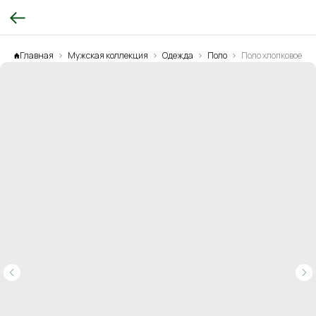
Главная
Мужская коллекция
Одежда
Поло
Поло хлопковое