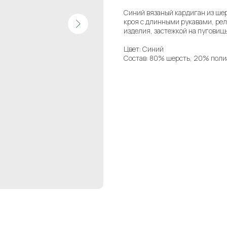
Синий вязаный кардиган из ше
кроя с длинными рукавами, ре
изделия, застежкой на пуговиц
Цвет: Синий
Состав: 80% шерсть, 20% пол