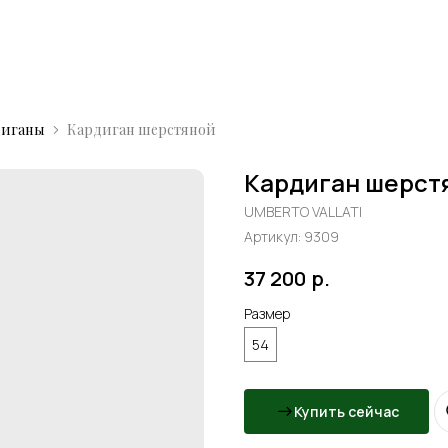
диганы
Кардиган шерстяной
Кардиган шерст
UMBERTO VALLATI
Артикул:
9309
37 200
р.
Размер
54
Купить сейчас