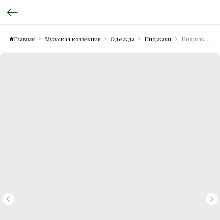
Главная
Мужская коллекция
Одежда
Пиджаки
Пиджак из шелка и шерсти