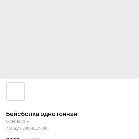
Бейсболка однотонная
MONTECORE
Артикул:
S08MUCAP001