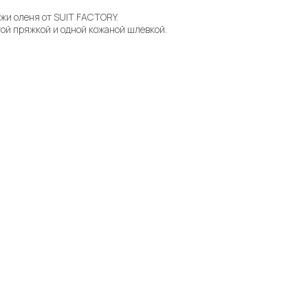
жи оленя от SUIT FACTORY.
ой пряжкой и одной кожаной шлевкой.