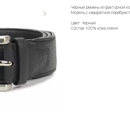
Черный ремень из фактурной ко
Модель с квадратной серебрист
Цвет: Черный
Состав: 100% кожа оленя