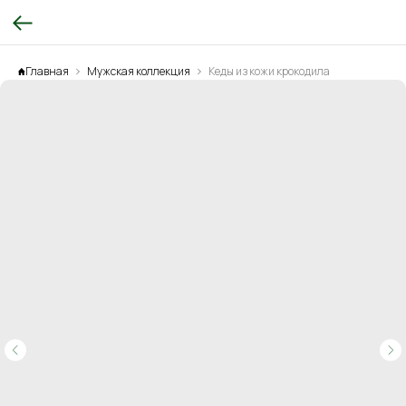
Главная
Мужская коллекция
Кеды из кожи крокодила