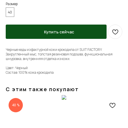
Размер
40
Купить сейчас
Черные кеды из фактурной кожи крокодила от SUIT FACTORY.
Закругленный мыс, толстая резиновая подошва, функциональная
шнуровка, внутренняя отделка из кожи.
Цвет: Черный
Состав: 100% кожа крокодила
С этим также покупают
40 %