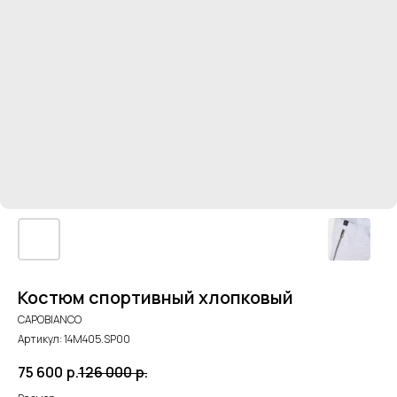
Костюм спортивный хлопковый
CAPOBIANCO
Артикул:
14M405.SP00
75 600
р.
126 000
р.