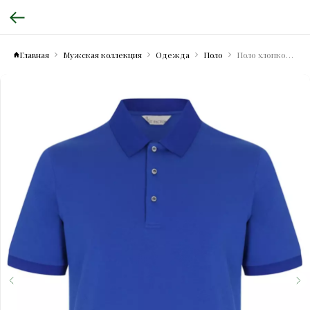
Главная
Мужская коллекция
Одежда
Поло
Поло хлопковое