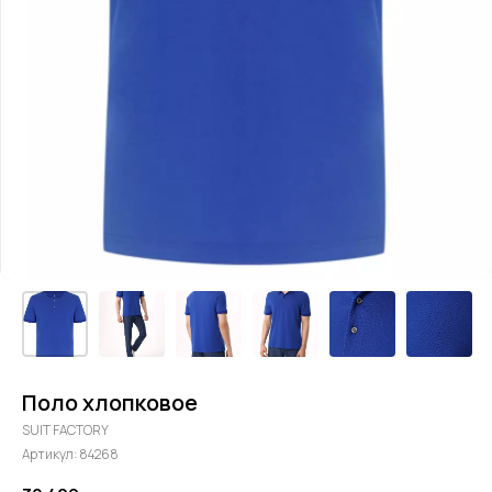
Поло хлопковое
SUIT FACTORY
Артикул:
84268