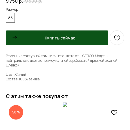
9 750
р.
19 500
р.
Размер
85
Купить сейчас
Ремень из фактурной замши синего цвета от IL GERGO. Модель
нейтрального цвета с прямоугольной серебристой пряжкой и одной
шлевкой.
Цвет: Синий
Состав: 100% замша
С этим также покупают
50 %