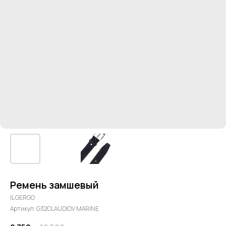
Ремень замшевый
IL GERGO
Артикул:
G32CLAUDIOV MARINE