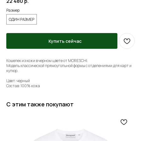
22 480
р.
Размер
ОДИН РАЗМЕР
Купить сейчас
Кошелек из кожи в черном цвете от MORESCHI.
Модель классической прямоугольной формы с отделениями для карт и
купюр.
Цвет: черный
Состав: 100% кожа
С этим также покупают