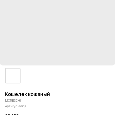
Кошелек кожаный
MORESCHI
Артикул:
adige