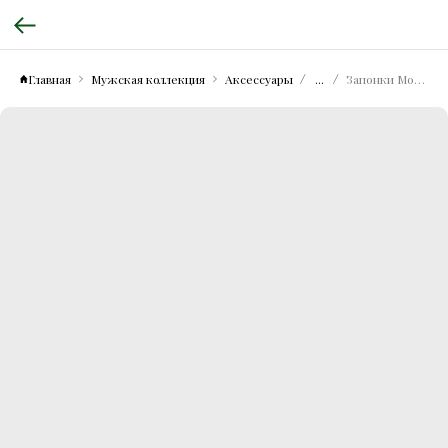
Главная
Мужская коллекция
Аксессуары
...
Запонки Mosca с декором