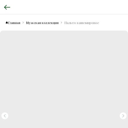
Главная
Мужская коллекция
Пальто кашемировое