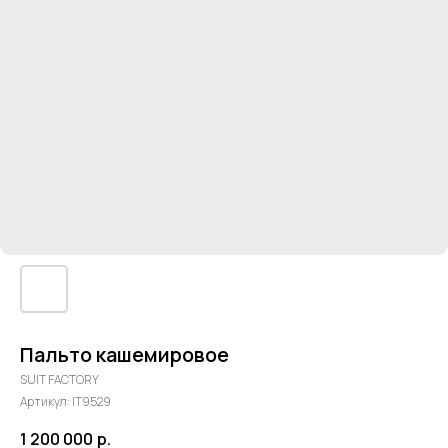
Пальто кашемировое
SUIT FACTORY
Артикул:
IT9529
1 200 000
р.