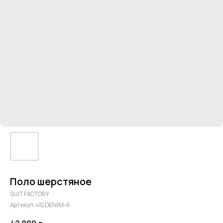
Поло шерстяное
SUIT FACTORY
Артикул:
412 DENIM-6