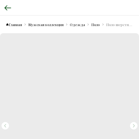
Главная
Мужская коллекция
Одежда
Поло
Поло шерстяное