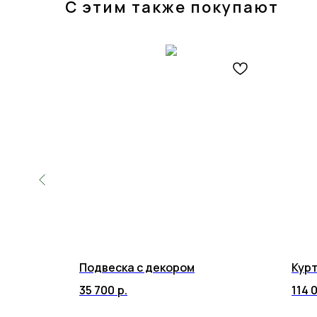
С этим также покупают
Подвеска с декором
Курт
35 700
р.
114 