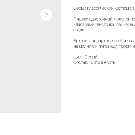
Серый классический костюм из 
Пиджак однотонный: полуприле
клапанами, листочка, лацканы 
сзади.
Брюки: стандартные крой и пос
на молнию и пуговицу, графичн
Цвет: Серый
Состав: 100% шерсть