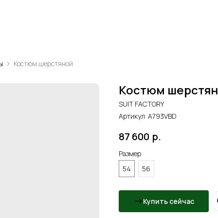
ы
Костюм шерстяной
Костюм шерстя
SUIT FACTORY
Артикул:
A793VBD
87 600
р.
Размер
54
56
Купить сейчас