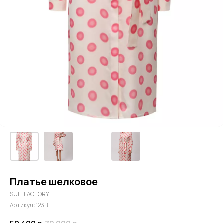
Платье шелковое
SUIT FACTORY
Артикул:
123B