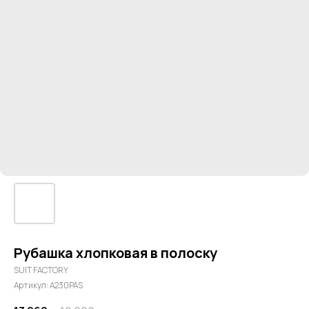
Рубашка хлопковая в полоску
SUIT FACTORY
Артикул:
A230PAS