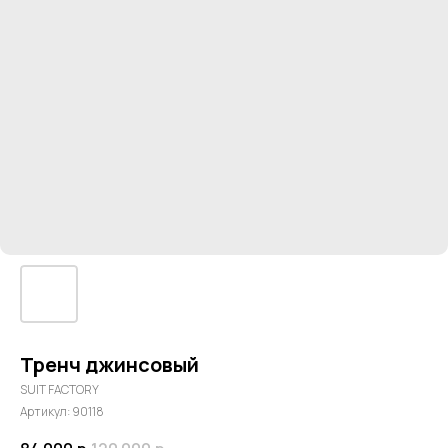
Тренч джинсовый
SUIT FACTORY
Артикул:
90118