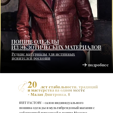
20
лет стабильности, традиций
и мастерства на одном месте
- Малая Дмитровка, 8
SUIT FACTORY - салон индивидуального
пошива одежды и мультибрендовый магазин с
собственной парковкой в центре Москвы.