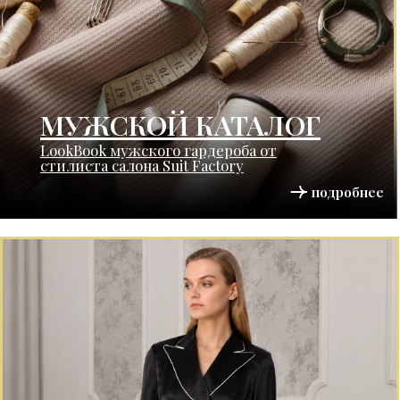
ЖЕНСКИЙ ПОШИВ
Индивидуальный подход и
элегантность в каждой линии.
подробнее