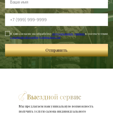
Я даю согласие на обработку
персональных данных
в соответствии
с политикой конфиденциальности
Отправить
Выездной сервис
Мы предлагаем вам уникальную возможность
получить услуги салона индивидуального