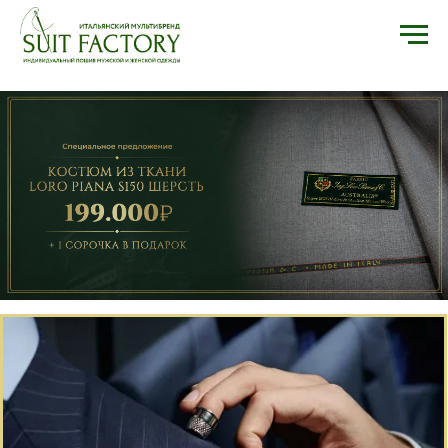
МУЖСКОЙ ПОШИВ
Совершенство в каждой детали готового изделия.