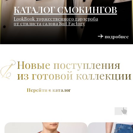
ПОДАРОЧНЫЕ СЕРТИФИКАТЫ
Идеальный подарок для особых случаев
и важных решений
подробнее
СПЕЦИАЛЬНЫЕ ПРЕДЛОЖЕНИЯ
Эксклюзивные условия для ценителей
индивидуального пошива
подробнее