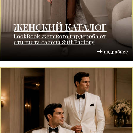
КАТАЛОГ СМОКИНГОВ
LookBook торжественного гардероба
от стилиста салона Suit Factory
подробнее
Новые поступления
из готовой коллекции
Перейти в каталог