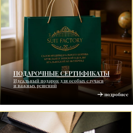
ПОШИВ ОДЕЖДЫ
ИЗ ЭКЗОТИЧЕСКИХ МАТЕРИАЛОВ
Редкие материалы для истинных
ценителей роскоши
подробнее