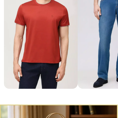
КОРПОРАТИВНЫЙ ПОШИВ
И ПОДАРКИ
Индивидуальные решения для бизнеса
и статусных подарков
подробнее