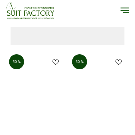
50 %
30 %