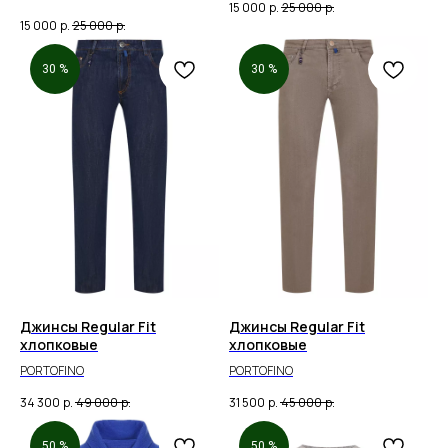
15 000
р.
25 000
р.
15 000
р.
25 000
р.
30 %
30 %
Джинсы Regular Fit
Джинсы Regular Fit
хлопковые
хлопковые
PORTOFINO
PORTOFINO
34 300
р.
49 000
р.
31 500
р.
45 000
р.
50 %
50 %