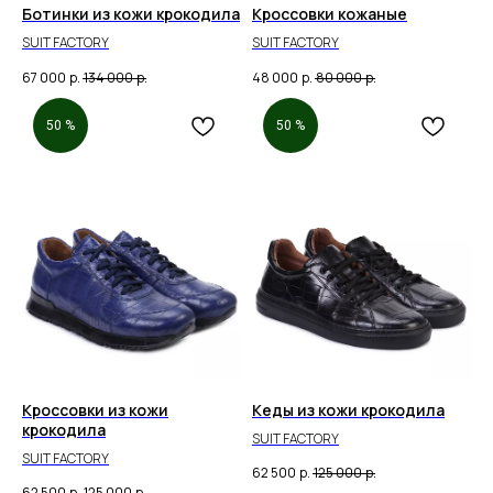
Ботинки из кожи крокодила
Кроссовки кожаные
SUIT FACTORY
SUIT FACTORY
67 000
р.
134 000
р.
48 000
р.
80 000
р.
50 %
50 %
Кроссовки из кожи
Кеды из кожи крокодила
крокодила
SUIT FACTORY
SUIT FACTORY
62 500
р.
125 000
р.
62 500
р.
125 000
р.