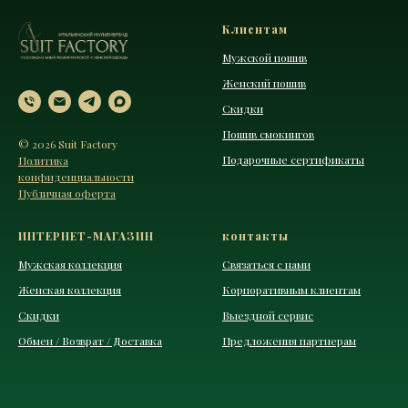
Клиентам
Мужской пошив
Женский пошив
Скидки
Пошив смокингов
© 2026 Suit Factory
Подарочные сертификаты
Политика
конфиденциальности
Публичная оферта
ИНТЕРНЕТ-МАГАЗИН
контакты
Мужская коллекция
Связаться с нами
Женская коллекция
Корпоративным клиентам
Скидки
Выездной сервис
Обмен / Возврат / Доставка
Предложения партнерам