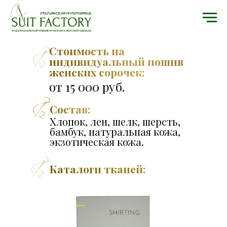
Стоимость на
индивидуальный пошив
женских сорочек:
от 15 000 руб.
Состав:
Хлопок, лен, шелк, шерсть,
бамбук, натуральная кожа,
экзотическая кожа.
Каталоги тканей: